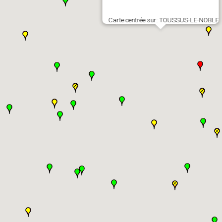
Carte centrée sur: TOUSSUS-LE-NOBLE