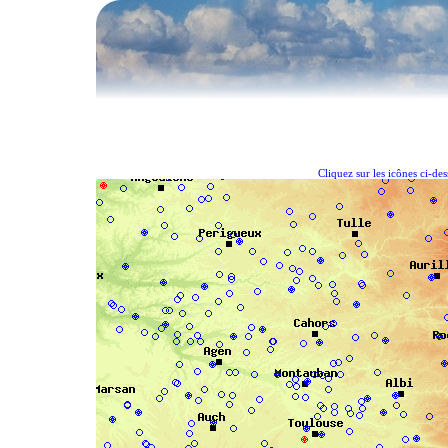
Cliquez sur les icônes ci-de