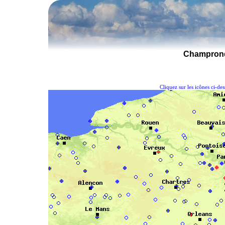
Champrond
Cliquez sur les icônes ci-de