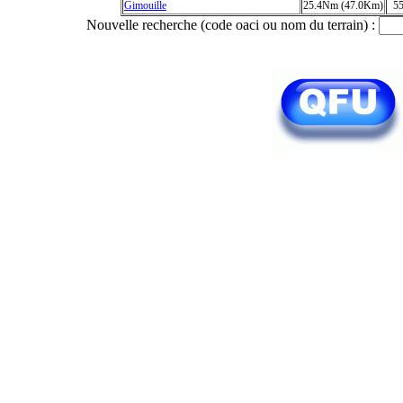
Gimouille
25.4Nm (47.0Km)
5
Nouvelle recherche (code oaci ou nom du terrain) :