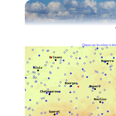
Cliquez sur les icônes ci-de