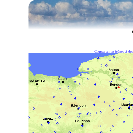
Cliquez sur les icônes ci-de