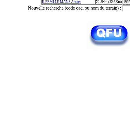
[LFRM] LE-MANS Arnage
22.8Nm (42.3Km)
196°
Nouvelle recherche (code oaci ou nom du terrain) :