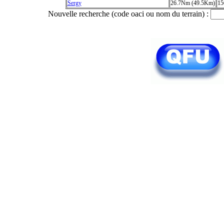
Sergy
26.7Nm (49.5Km)
15
Nouvelle recherche (code oaci ou nom du terrain) :