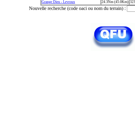
Grange Dieu - Levroux
24.3Nm (45.0Km)
32
Nouvelle recherche (code oaci ou nom du terrain) :