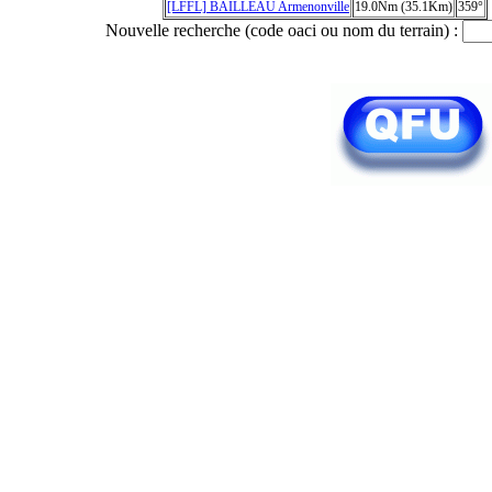
[LFFL] BAILLEAU Armenonville
19.0Nm (35.1Km)
359°
Nouvelle recherche (code oaci ou nom du terrain) :