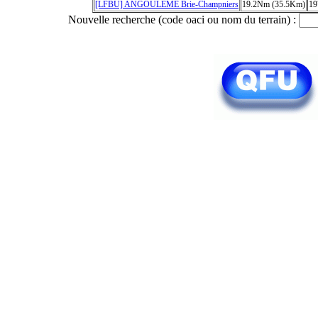
[LFBU] ANGOULEME Brie-Champniers
19.2Nm (35.5Km)
19
Nouvelle recherche (code oaci ou nom du terrain) :