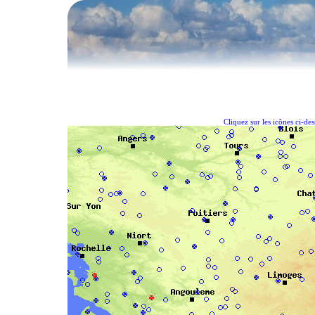
Cliquez sur les icônes ci-de