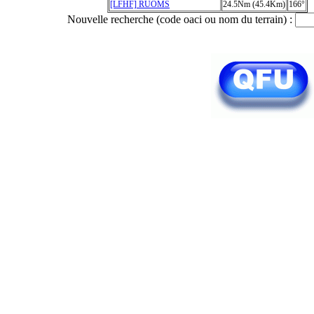
[LFHF] RUOMS
24.5Nm (45.4Km)
166°
Nouvelle recherche (code oaci ou nom du terrain) :