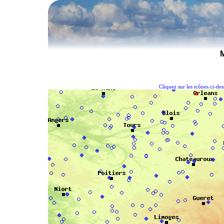
Cliquez sur les icônes ci-de