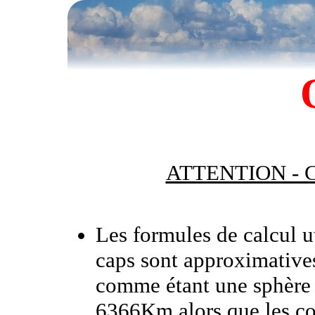
ATTENTION - 
Les formules de calcul ut
caps sont approximatives 
comme étant une sphère p
6366Km alors que les coo