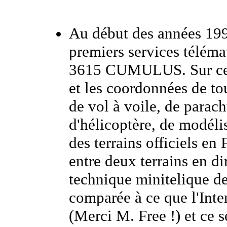
Au début des années 199
premiers services télémat
3615 CUMULUS. Sur ce si
et les coordonnées de tou
de vol à voile, de parac
d'hélicoptère, de modélis
des terrains officiels en
entre deux terrains en di
technique minitelique de
comparée à ce que l'Inte
(Merci M. Free !) et ce s