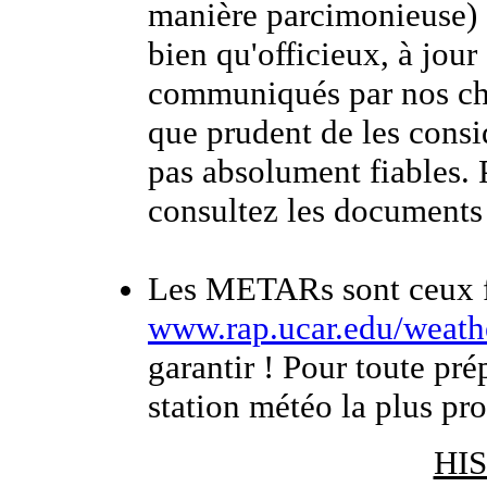
manière parcimonieuse) 
bien qu'officieux, à jou
communiqués par nos cher
que prudent de les cons
pas absolument fiables. 
consultez les documents o
Les METARs sont ceux fo
www.rap.ucar.edu/weathe
garantir ! Pour toute pré
station météo la plus pr
HI