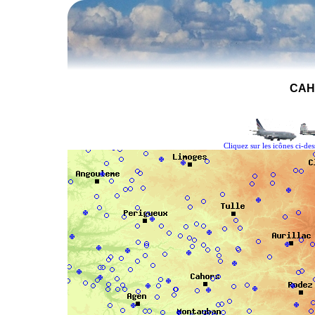
CAH
Cliquez sur les icônes ci-de