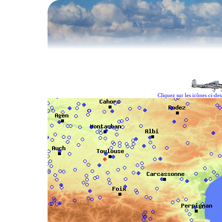
Cliquez sur les icônes ci-de