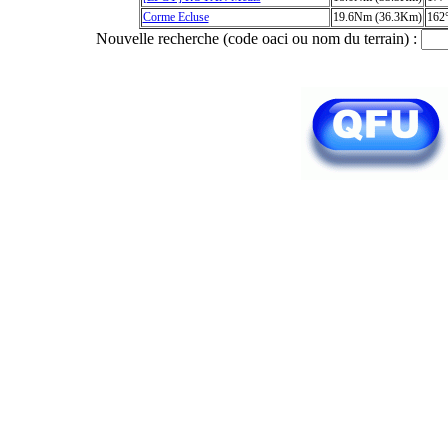
Corme Ecluse
19.6Nm (36.3Km)
162
Nouvelle recherche (code oaci ou nom du terrain) :