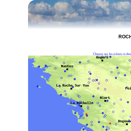
ROCH
Cliquez sur les icônes ci-de