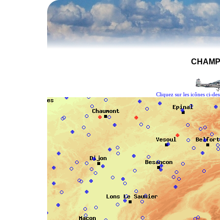
CHAMP
Cliquez sur les icônes ci-de